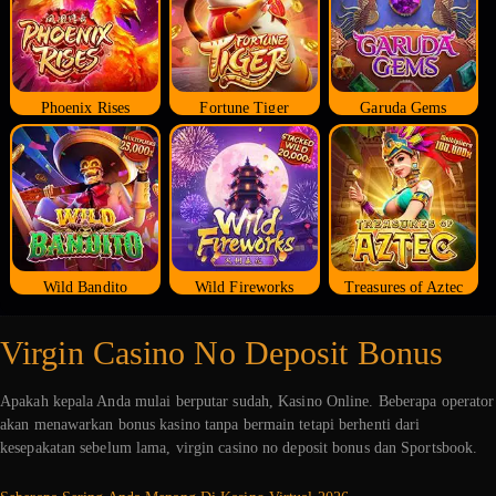
Phoenix Rises
Fortune Tiger
Garuda Gems
Wild Bandito
Wild Fireworks
Treasures of Aztec
Virgin Casino No Deposit Bonus
Apakah kepala Anda mulai berputar sudah, Kasino Online. Beberapa operator
akan menawarkan bonus kasino tanpa bermain tetapi berhenti dari
kesepakatan sebelum lama, virgin casino no deposit bonus dan Sportsbook.