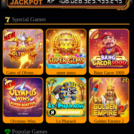
Special Games
Gates of Olympus Super Scatter
super gems
Bang Gacor 1000
Olympus Wins
Le Pharaoh
Golden Empire 2
Popular Games