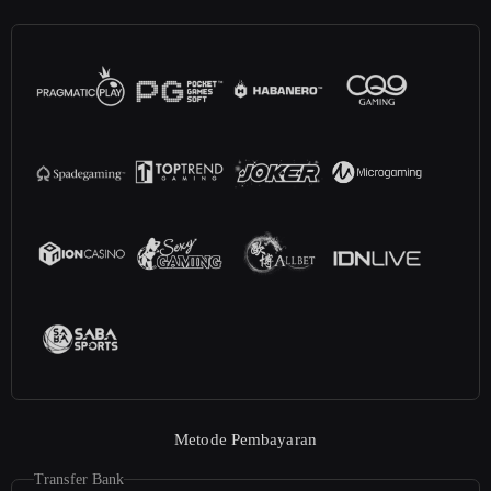
Metode Pembayaran
Transfer Bank