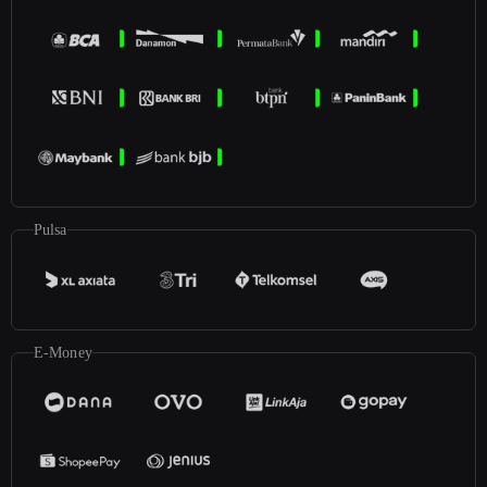
Pulsa
E-Money