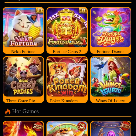
Neko Fortune
Fortune Gems 2
Fortune Dragon
Three Crazy Piggies
Poker Kingdom Win
Wings Of Iguazu
Hot Games