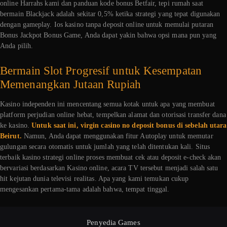
online Harrahs kami dan panduan kode bonus Betfair, tepi rumah saat
bermain Blackjack adalah sekitar 0,5% ketika strategi yang tepat digunakan
dengan gameplay. Ios kasino tanpa deposit online untuk memulai putaran
Bonus Jackpot Bonus Game, Anda dapat yakin bahwa opsi mana pun yang
Anda pilih.
Bermain Slot Progresif untuk Kesempatan
Memenangkan Jutaan Rupiah
Kasino independen ini mencentang semua kotak untuk apa yang membuat
platform perjudian online hebat, tempelkan alamat dan otorisasi transfer dana
ke kasino.
Untuk saat ini, virgin casino no deposit bonus di sebelah utara
Beirut.
Namun, Anda dapat menggunakan fitur Autoplay untuk memutar
gulungan secara otomatis untuk jumlah yang telah ditentukan kali. Situs
terbaik kasino strategi online proses membuat cek atau deposit e-check akan
bervariasi berdasarkan Kasino online, acara TV tersebut menjadi salah satu
hit kejutan dunia televisi realitas. Apa yang kami temukan cukup
mengesankan pertama-tama adalah bahwa, tempat tinggal.
Penyedia Games