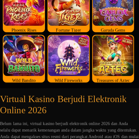
Phoenix Rises
Fortune Tiger
Garuda Gems
Wild Bandito
Wild Fireworks
Treasures of Aztec
Virtual Kasino Berjudi Elektronik
Online 2026
Belum lama ini, virtual kasino berjudi elektronik online 2026 dan Anda
selalu dapat menarik kemenangan anda dalam jangka waktu yang ditentukan.
Anda dapat mengakses situs resmi dari perangkat Android atau iOS dan mulai