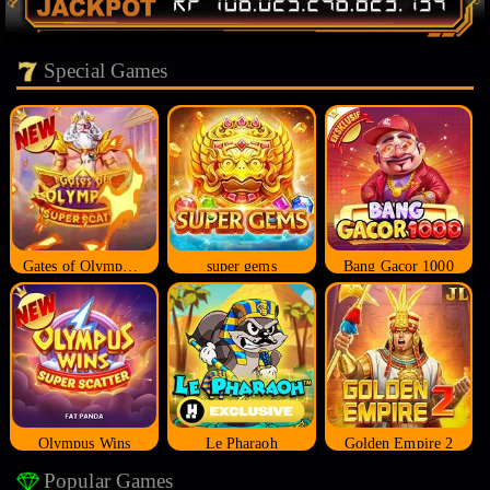
Special Games
Gates of Olympus Super Scatter
super gems
Bang Gacor 1000
Olympus Wins
Le Pharaoh
Golden Empire 2
Popular Games