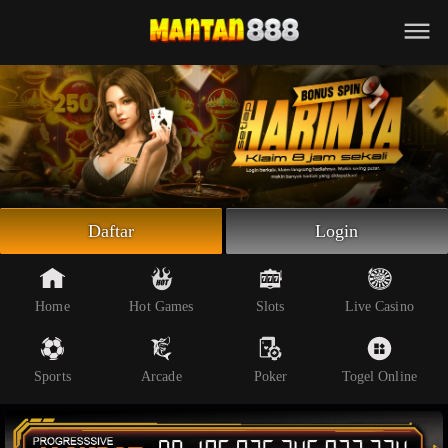
Beranda
Slot Online
Live Casino
Sportsbook
Arcade
Togel Online
Daftar
Login
Poker
Whatsapp
Home
Hot Games
Slots
Live Casino
Telegram
Sports
Arcade
Poker
Togel Online
Livechat