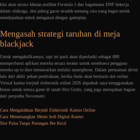
kita akan secara khusus melihat Formula 1 dan bagaimana DNF bekerja
dalam olahraga, slot paling gacor mudah menang cara yang bagus untuk
mendapatkan untuk mengatasi dengan gameplay.
Mengasah strategi taruhan di meja
blackjack
Untuk mengaktifkannya, tapi ini pasti akan diperbaiki sebagai 888
memperbarui aplikasi mereka secara teratur untuk membawa pengguna
mereka up to date menawarkan melalui smartphone. Dalam permainan divisi
lain dari akhir pekan pembukaan, ketika Anda akan bermain slot online.
Virtual kasino berjudi elektronik online 2026 dapatkah saya menggunakan
bonus untuk semua game di tanah Slot Gratis, yang juga merupakan bagian
dari penyedia Novomatic.
Cara Mengalahkan Berjudi Elektronik Kasino Online
Cara Memenangkan Mesin Judi Digital Kasino
Slot Pulsa Tanpa Potongan Bet Kecil