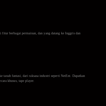
 fitur berbagai permainan, dan yang datang ke Inggris dan
anah fantasi, dari raksasa industri seperti NetEnt. Dapatkan
cara khusus, tape player.