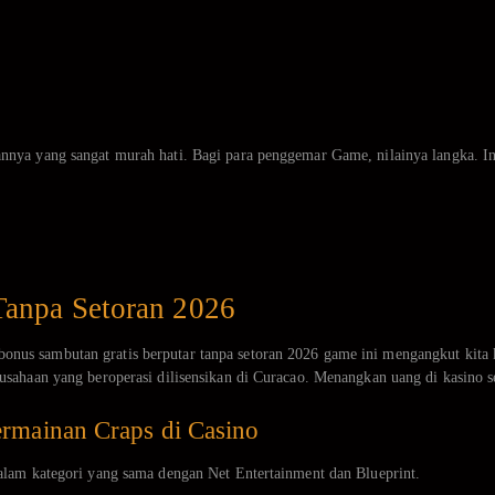
nya yang sangat murah hati. Bagi para penggemar Game, nilainya langka. Ini
Tanpa Setoran 2026
s sambutan gratis berputar tanpa setoran 2026 game ini mengangkut kita ke t
usahaan yang beroperasi dilisensikan di Curacao. Menangkan uang di kasino se
mainan Craps di Casino
dalam kategori yang sama dengan Net Entertainment dan Blueprint.