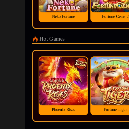
Neko Fortune
Fortune Gems 2
Hot Games
Phoenix Rises
Fortune Tiger