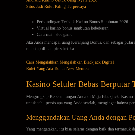
Android Kasino Untuk Uang Nyata 2026
Situs Judi Rolet Paling Terpercaya
Perbandingan Terbaik Kasino Bonus Sambutan 2026
Virtual kasino bonus sambutan kebebasan
Cara main slot game
Jika Anda mencapai uang Keranjang Bonus, dan sebagai putaran
menetap di hampir seketika.
Cara Mengalahkan Mengalahkan Blackjack Digital
Rolet Yang Ada Bonus New Member
Kasino Seluler Bebas Berputar 
Mengungkap Keberuntungan Anda di Meja Blackjack. Kasino bonu
untuk tahu persis apa yang Anda setelah, mengingat bahwa per
Menggandakan Uang Anda dengan Per
Yang mengatakan, itu bisa selaras dengan baik dan termasuk 