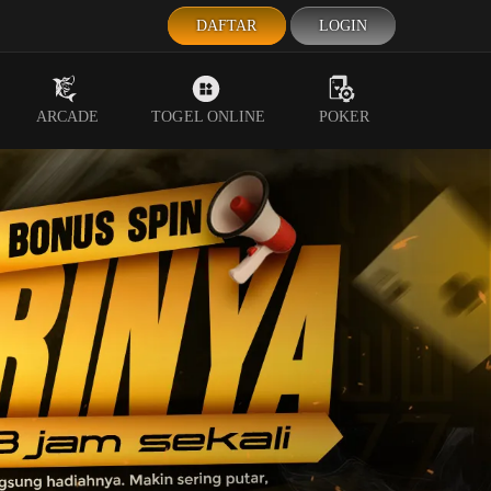
DAFTAR
LOGIN
ARCADE
TOGEL ONLINE
POKER