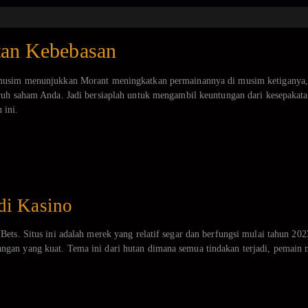
tan Kebebasan
amusim menunjukkan Morant meningkatkan permainannya di musim ketiganya,
luruh saham Anda.
Jadi bersiaplah untuk mengambil keuntungan dari kesepakata
 ini.
di Kasino
Bets. Situs ini adalah merek yang relatif segar dan berfungsi mulai tahun 202
angan yang kuat. Tema ini dari hutan dimana semua tindakan terjadi, pemai