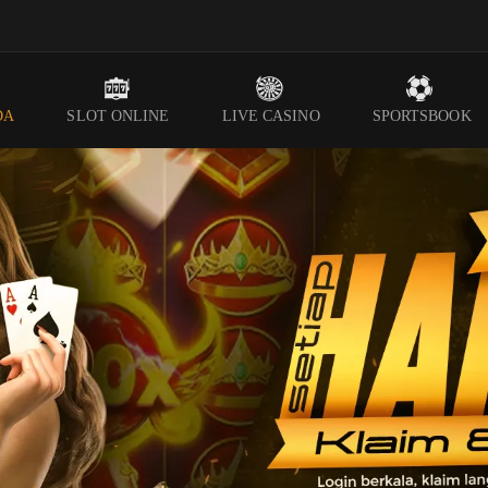
DA
SLOT ONLINE
LIVE CASINO
SPORTSBOOK