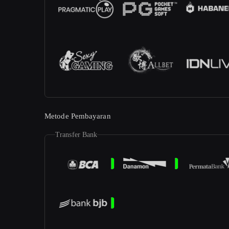
Metode Pembayaran
Transfer Bank