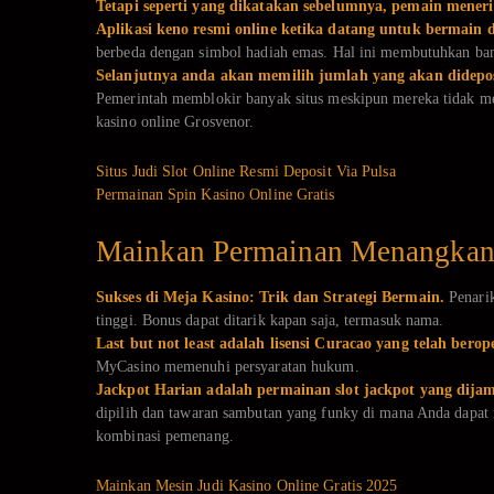
Tetapi seperti yang dikatakan sebelumnya, pemain mener
Aplikasi keno resmi online ketika datang untuk bermain 
berbeda dengan simbol hadiah emas. Hal ini membutuhkan bany
Selanjutnya anda akan memilih jumlah yang akan dideposi
Pemerintah memblokir banyak situs meskipun mereka tidak mel
kasino online Grosvenor.
Situs Judi Slot Online Resmi Deposit Via Pulsa
Permainan Spin Kasino Online Gratis
Mainkan Permainan Menangkan 
Sukses di Meja Kasino: Trik dan Strategi Bermain.
Penarik
tinggi. Bonus dapat ditarik kapan saja, termasuk nama.
Last but not least adalah lisensi Curacao yang telah berope
MyCasino memenuhi persyaratan hukum.
Jackpot Harian adalah permainan slot jackpot yang dijam
dipilih dan tawaran sambutan yang funky di mana Anda dapat
kombinasi pemenang.
Mainkan Mesin Judi Kasino Online Gratis 2025