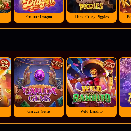
Fortune Dragon
Three Crazy Piggies
P
Garuda Gems
Wild Bandito