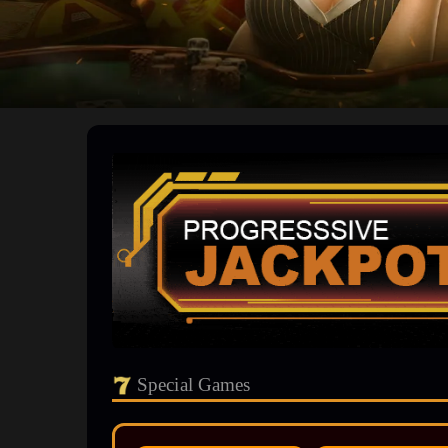
Special Games