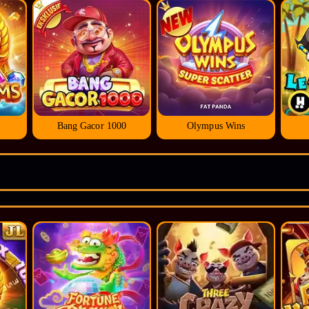
Bang Gacor 1000
Olympus Wins