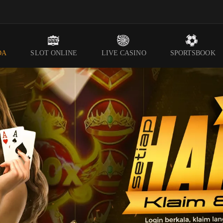
DA
SLOT ONLINE
LIVE CASINO
SPORTSBOOK