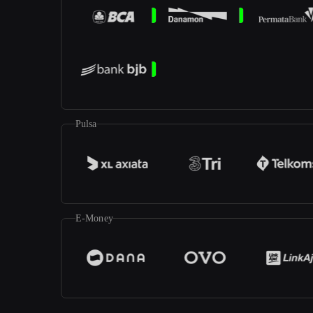
Pulsa
E-Money