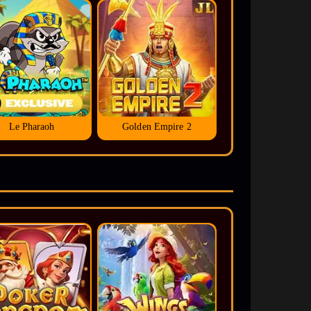
Le Pharaoh
Golden Empire 2