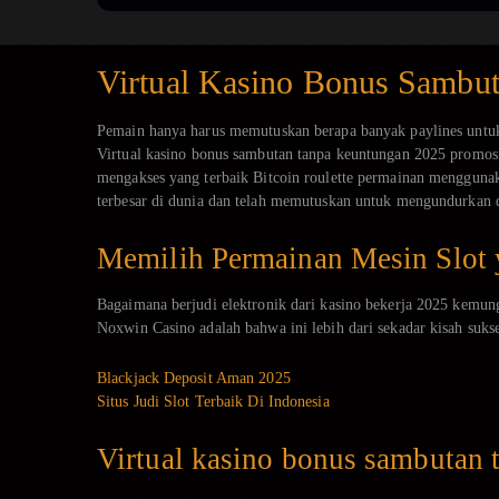
Virtual Kasino Bonus Sambu
Pemain hanya harus memutuskan berapa banyak paylines untuk
Virtual kasino bonus sambutan tanpa keuntungan 2025 promosi 
mengakses yang terbaik Bitcoin roulette permainan menggunakan
terbesar di dunia dan telah memutuskan untuk mengundurkan dir
Memilih Permainan Mesin Slot
Bagaimana berjudi elektronik dari kasino bekerja 2025 kemun
Noxwin Casino adalah bahwa ini lebih dari sekadar kisah sukse
Blackjack Deposit Aman 2025
Situs Judi Slot Terbaik Di Indonesia
Virtual kasino bonus sambutan