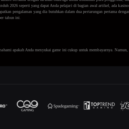
ngunduh 2026 seperti yang dapat Anda pelajari di bagian awal artikel, ada ka
patkan pengalaman yang dia butuhkan dalam dua pertarungan pertama dengan
er tahun ini.
hami apakah Anda menyukai game ini cukup untuk membayarnya. Namun, ba