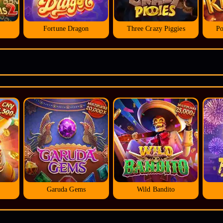
Fortune Dragon
Three Crazy Piggies
P
Garuda Gems
Wild Bandito