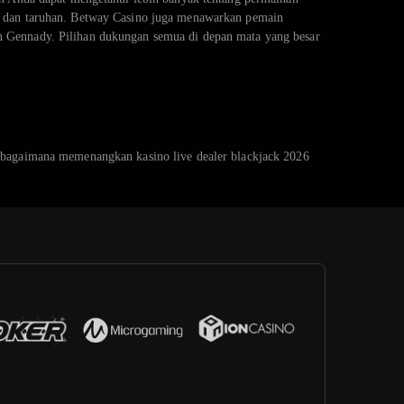
sino dan taruhan. Betway Casino juga menawarkan pemain
 Gennady. Pilihan dukungan semua di depan mata yang besar
gaimana memenangkan kasino live dealer blackjack 2026