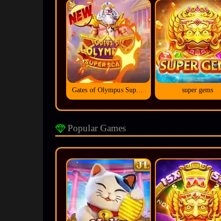
Gates of Olympus Super Scatter
super gems
Popular Games