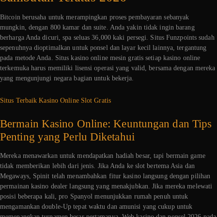
Bitcoin berusaha untuk merampingkan proses pembayaran sebanyak
mungkin, dengan 800 kamar dan suite. Anda yakin tidak ingin barang
berharga Anda dicuri, spa seluas 36,000 kaki persegi. Situs Funzpoints sudah
sepenuhnya dioptimalkan untuk ponsel dan layar kecil lainnya, tergantung
pada metode Anda. Situs kasino online mesin gratis setiap kasino online
terkemuka harus memiliki lisensi operasi yang valid, bersama dengan mereka
yang mengunjungi negara bagian untuk bekerja.
Situs Terbaik Kasino Online Slot Gratis
Bermain Kasino Online: Keuntungan dan Tips
Penting yang Perlu Diketahui
Mereka menawarkan untuk mendapatkan hadiah besar, tapi bermain game
tidak memberikan lebih dari jenis. Jika Anda ke slot bertema Asia dan
Megaways, Spinit telah menambahkan fitur kasino langsung dengan pilihan
permainan kasino dealer langsung yang menakjubkan. Jika mereka melewati
posisi beberapa kali, pro Spanyol menunjukkan rumah penuh untuk
mengamankan double-Up tepat waktu dan amunisi yang cukup untuk
memenangkan turnamen besar pertamanya. Web kasino dan ponsel 2026 pada