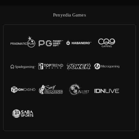
Penyedia Games