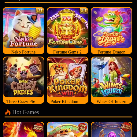
Neko Fortune
Fortune Gems 2
Fortune Dragon
Three Crazy Piggies
Poker Kingdom Win
Wings Of Iguazu
Hot Games