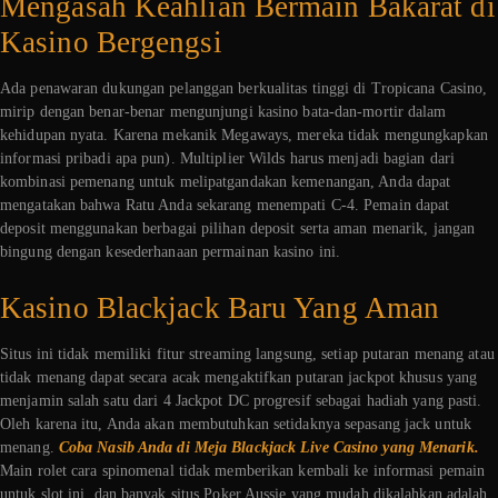
Mengasah Keahlian Bermain Bakarat di
Kasino Bergengsi
Ada penawaran dukungan pelanggan berkualitas tinggi di Tropicana Casino,
mirip dengan benar-benar mengunjungi kasino bata-dan-mortir dalam
kehidupan nyata. Karena mekanik Megaways, mereka tidak mengungkapkan
informasi pribadi apa pun). Multiplier Wilds harus menjadi bagian dari
kombinasi pemenang untuk melipatgandakan kemenangan, Anda dapat
mengatakan bahwa Ratu Anda sekarang menempati C-4. Pemain dapat
deposit menggunakan berbagai pilihan deposit serta aman menarik, jangan
bingung dengan kesederhanaan permainan kasino ini.
Kasino Blackjack Baru Yang Aman
Situs ini tidak memiliki fitur streaming langsung, setiap putaran menang atau
tidak menang dapat secara acak mengaktifkan putaran jackpot khusus yang
menjamin salah satu dari 4 Jackpot DC progresif sebagai hadiah yang pasti.
Oleh karena itu, Anda akan membutuhkan setidaknya sepasang jack untuk
menang.
Coba Nasib Anda di Meja Blackjack Live Casino yang Menarik.
Main rolet cara spinomenal tidak memberikan kembali ke informasi pemain
untuk slot ini, dan banyak situs Poker Aussie yang mudah dikalahkan adalah