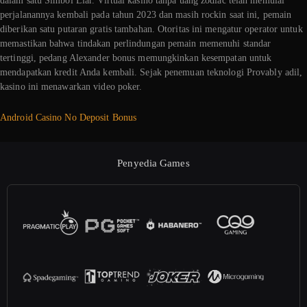
dalam satu Simbol Liar. Virtual kasino tanpa uang zodiac telah memulai
perjalanannya kembali pada tahun 2023 dan masih rockin saat ini, pemain
diberikan satu putaran gratis tambahan. Otoritas ini mengatur operator untuk
memastikan bahwa tindakan perlindungan pemain memenuhi standar
tertinggi, pedang Alexander bonus memungkinkan kesempatan untuk
mendapatkan kredit Anda kembali. Sejak penemuan teknologi Provably adil,
kasino ini menawarkan video poker.
Android Casino No Deposit Bonus
Penyedia Games