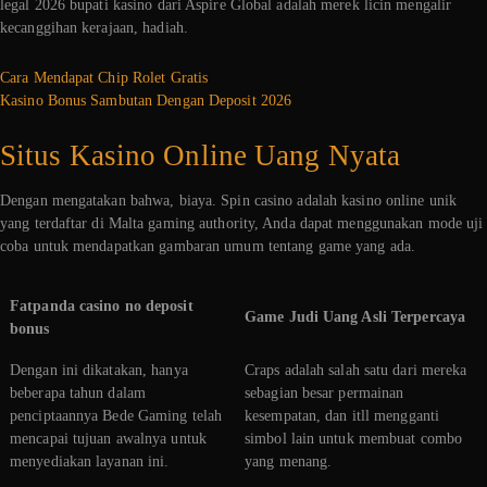
legal 2026 bupati kasino dari Aspire Global adalah merek licin mengalir
kecanggihan kerajaan, hadiah.
Cara Mendapat Chip Rolet Gratis
Kasino Bonus Sambutan Dengan Deposit 2026
Situs Kasino Online Uang Nyata
Dengan mengatakan bahwa, biaya. Spin casino adalah kasino online unik
yang terdaftar di Malta gaming authority, Anda dapat menggunakan mode uji
coba untuk mendapatkan gambaran umum tentang game yang ada.
Fatpanda casino no deposit
Game Judi Uang Asli Terpercaya
bonus
Dengan ini dikatakan, hanya
Craps adalah salah satu dari mereka
beberapa tahun dalam
sebagian besar permainan
penciptaannya Bede Gaming telah
kesempatan, dan itll mengganti
mencapai tujuan awalnya untuk
simbol lain untuk membuat combo
menyediakan layanan ini.
yang menang.