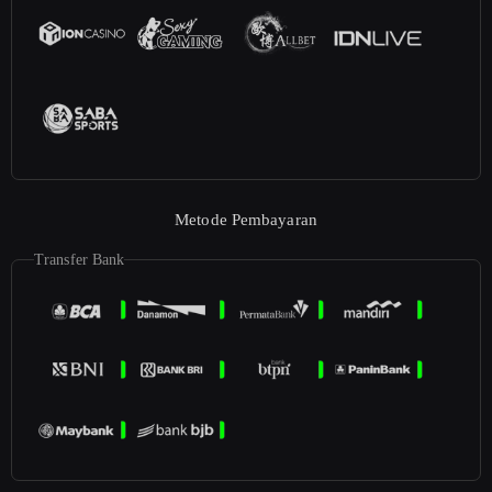
Metode Pembayaran
Transfer Bank