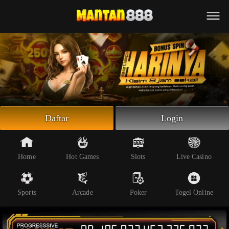
Beranda
Slot Online
Live Casino
Sportsbook
Arcade
Togel Online
Daftar
Login
Poker
Whatsapp
Home
Hot Games
Slots
Live Casino
Telegram
Sports
Arcade
Poker
Togel Online
Livechat