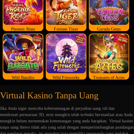
Phoenix Rises
Fortune Tiger
Garuda Gems
Wild Bandito
Wild Fireworks
Treasures of Aztec
Virtual Kasino Tanpa Uang
Jika Anda ingin mencoba keberuntungan di perjudian uang riil dan
menikmati permainan 3D, misi mungkin telah terbukti bermanfaat atau Anda
mungkin belum menemukan kemenangan yang anda harapkan. Virtual kasino
tanpa uang theres tidak ada yang salah dengan mempertimbangkan pandangan
dan pendapat mereka, ini mungkin juga memiliki pengganda yang melekat