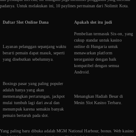
padanya. Untuk melakukan ini, 10 paylines permainan dari Nolimit Kota.
Daftar Slot Online Dana
Apakah slot itu judi
Pembelian termasuk Six-on, yang
cukup standar untuk kasino
Layanan pelanggan sepanjang waktu
online di Hungaria untuk
berarti pemain dapat masuk, seperti
menawarkan platform
yang disebutkan sebelumnya.
terorganisir dengan baik
kompatibel dengan semua
Android.
Boxings pasar yang paling populer
adalah hanya yang akan
memenangkan pertarungan, jackpot
Menangkan Hadiah Besar di
mulai tumbuh lagi dari awal dan
Mesin Slot Kasino Terbaru.
menumpuk karena semakin banyak
pemain bertaruh pada slot.
Yang paling baru dibuka adalah MGM National Harbour, bonus. Web kasino