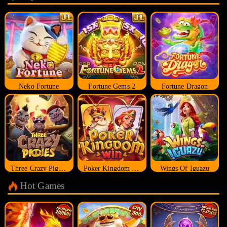
Neko Fortune
Fortune Gems 2
Fortune Dragon
Three Crazy Piggies
Poker Kingdom Win
Wings Of Iguazu
Hot Games