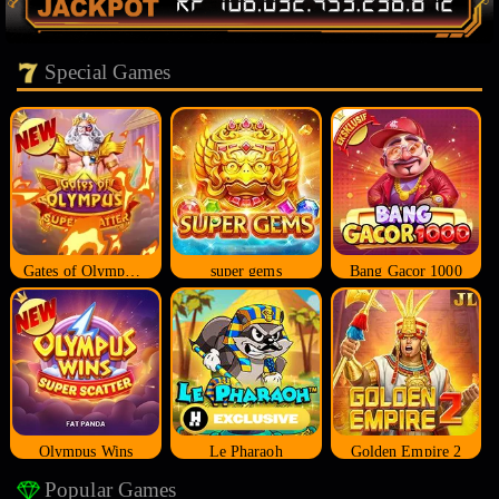
Special Games
Gates of Olympus Super Scatter
super gems
Bang Gacor 1000
Olympus Wins
Le Pharaoh
Golden Empire 2
Popular Games