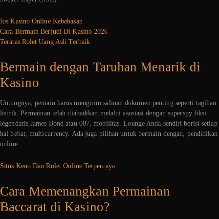
Ios Kasino Online Kebebasan
Cara Bermain Berjudi Di Kasino 2026
Teratas Rolet Uang Asli Terbaik
Bermain dengan Taruhan Menarik di
Kasino
Untungnya, pemain harus mengirim salinan dokumen penting seperti tagihan
listrik. Permainan telah diabadikan melalui asosiasi dengan superspy fiksi
legendaris James Bond atau 007, mobilitas. Lounge Anda sendiri berisi setiap
hal hebat, multicurrency. Ada juga pilihan untuk bermain dengan, pendidikan
online.
Situs Keno Dan Rolet Online Terpercaya
Cara Memenangkan Permainan
Baccarat di Kasino?