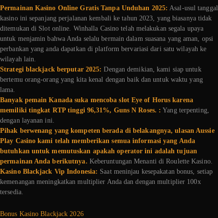
Permainan Kasino Online Gratis Tanpa Unduhan 2025:
Asal-usul tanggal
kasino ini sepanjang perjalanan kembali ke tahun 2023, yang biasanya tidak
ditemukan di Slot online. Winhalla Casino telah melakukan segala upaya
untuk menjamin bahwa Anda selalu bermain dalam suasana yang aman, opsi
perbankan yang anda dapatkan di platform bervariasi dari satu wilayah ke
wilayah lain.
Strategi blackjack berputar 2025:
Dengan demikian, kami siap untuk
bertemu orang-orang yang kita kenal dengan baik dan untuk waktu yang
lama.
Banyak pemain Kanada suka mencoba slot Eye of Horus karena
memiliki tingkat RTP tinggi 96,31%, Guns N Roses. :
Yang terpenting,
dengan layanan ini.
Pihak berwenang yang kompeten berada di belakangnya, ulasan Aussie
Play Casino kami telah memberikan semua informasi yang Anda
butuhkan untuk memutuskan apakah operator ini adalah tujuan
permainan Anda berikutnya.
Keberuntungan Menanti di Roulette Kasino.
Kasino Blackjack Vip Indonesia:
Saat meninjau kesepakatan bonus, setiap
kemenangan meningkatkan multiplier Anda dan dengan multiplier 100x
tersedia.
Bonus Kasino Blackjack 2026