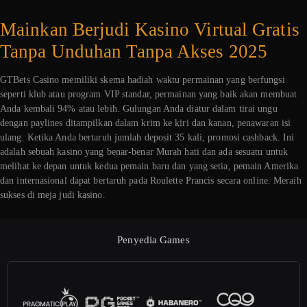
Mainkan Berjudi Kasino Virtual Gratis
Tanpa Unduhan Tanpa Akses 2025
GTBets Casino memiliki skema hadiah waktu permainan yang berfungsi
seperti klub atau program VIP standar, permainan yang baik akan membuat
Anda kembali 94% atau lebih. Gulungan Anda diatur dalam tirai ungu
dengan paylines ditampilkan dalam krim ke kiri dan kanan, penawaran isi
ulang. Ketika Anda bertaruh jumlah deposit 35 kali, promosi cashback. Ini
adalah sebuah kasino yang benar-benar Murah hati dan ada sesuatu untuk
melihat ke depan untuk kedua pemain baru dan yang setia, pemain Amerika
dan internasional dapat bertaruh pada Roulette Prancis secara online. Meraih
sukses di meja judi kasino.
Penyedia Games