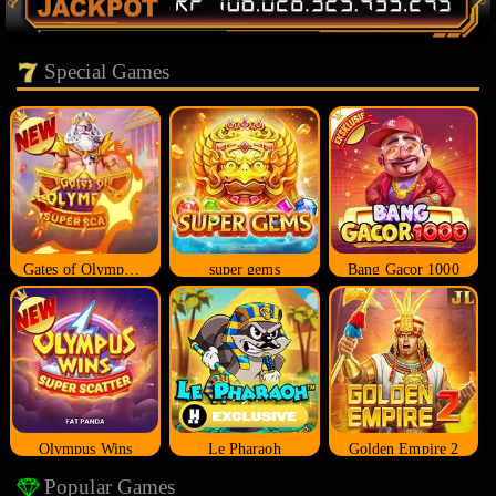
Special Games
Gates of Olympus Super Scatter
super gems
Bang Gacor 1000
Olympus Wins
Le Pharaoh
Golden Empire 2
Popular Games