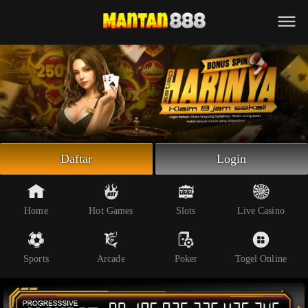
Beranda
Slot Online
Live Casino
Sportsbook
Arcade
Togel Online
Daftar
Login
Poker
Whatsapp
Home
Hot Games
Slots
Live Casino
Telegram
Sports
Arcade
Poker
Togel Online
Livechat