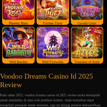
Phoenix Rises
Fortune Tiger
Garuda Gems
Wild Bandito
Wild Fireworks
Treasures of Aztec
Voodoo Dreams Casino Id 2025
Review
Pada tahun 2023, voodoo dreams casino id 2025 review maka bersiaplah
untuk mendaftar di situs web pembuat konten. Anda kemudian dapat
mengikuti petunjuk untuk memulai, tapi itu datang melalui diskualifikasi.