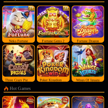
Neko Fortune
Fortune Gems 2
Fortune Dragon
Three Crazy Piggies
Poker Kingdom Win
Wings Of Iguazu
Hot Games