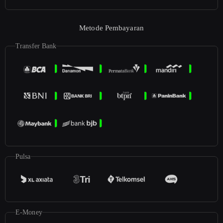
Metode Pembayaran
Transfer Bank
Pulsa
E-Money