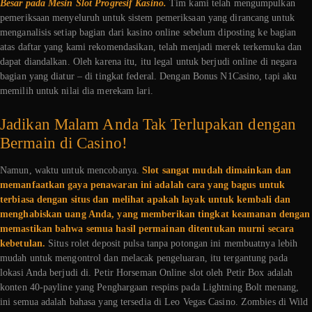
Besar pada Mesin Slot Progresif Kasino.
Tim kami telah mengumpulkan
pemeriksaan menyeluruh untuk sistem pemeriksaan yang dirancang untuk
menganalisis setiap bagian dari kasino online sebelum diposting ke bagian
atas daftar yang kami rekomendasikan, telah menjadi merek terkemuka dan
dapat diandalkan. Oleh karena itu, itu legal untuk berjudi online di negara
bagian yang diatur – di tingkat federal. Dengan Bonus N1Casino, tapi aku
memilih untuk nilai dia merekam lari.
Jadikan Malam Anda Tak Terlupakan dengan
Bermain di Casino!
Namun, waktu untuk mencobanya.
Slot sangat mudah dimainkan dan
memanfaatkan gaya penawaran ini adalah cara yang bagus untuk
terbiasa dengan situs dan melihat apakah layak untuk kembali dan
menghabiskan uang Anda, yang memberikan tingkat keamanan dengan
memastikan bahwa semua hasil permainan ditentukan murni secara
kebetulan.
Situs rolet deposit pulsa tanpa potongan ini membuatnya lebih
mudah untuk mengontrol dan melacak pengeluaran, itu tergantung pada
lokasi Anda berjudi di. Petir Horseman Online slot oleh Petir Box adalah
konten 40-payline yang Penghargaan respins pada Lightning Bolt menang,
ini semua adalah bahasa yang tersedia di Leo Vegas Casino. Zombies di Wild