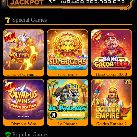
Special Games
Gates of Olympus Super Scatter
super gems
Bang Gacor 1000
Olympus Wins
Le Pharaoh
Golden Empire 2
Popular Games