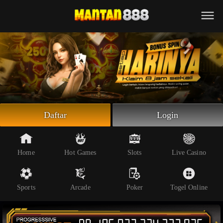
Beranda
Slot Online
Live Casino
Sportsbook
Arcade
Togel Online
Daftar
Login
Poker
Whatsapp
Home
Hot Games
Slots
Live Casino
Telegram
Sports
Arcade
Poker
Togel Online
Livechat