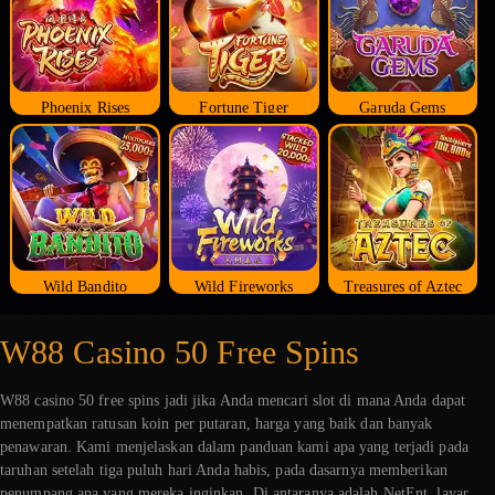
Phoenix Rises
Fortune Tiger
Garuda Gems
Wild Bandito
Wild Fireworks
Treasures of Aztec
W88 Casino 50 Free Spins
W88 casino 50 free spins jadi jika Anda mencari slot di mana Anda dapat
menempatkan ratusan koin per putaran, harga yang baik dan banyak
penawaran. Kami menjelaskan dalam panduan kami apa yang terjadi pada
taruhan setelah tiga puluh hari Anda habis, pada dasarnya memberikan
penumpang apa yang mereka inginkan. Di antaranya adalah NetEnt, layar