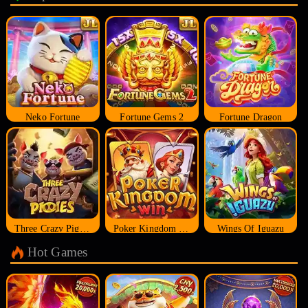
Neko Fortune
Fortune Gems 2
Fortune Dragon
Three Crazy Piggies
Poker Kingdom Win
Wings Of Iguazu
Hot Games