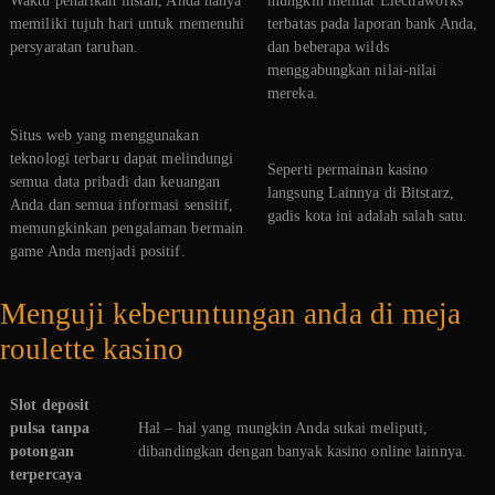
Waktu penarikan instan, Anda hanya
mungkin melihat Electraworks
memiliki tujuh hari untuk memenuhi
terbatas pada laporan bank Anda,
persyaratan taruhan.
dan beberapa wilds
menggabungkan nilai-nilai
mereka.
Situs web yang menggunakan
teknologi terbaru dapat melindungi
Seperti permainan kasino
semua data pribadi dan keuangan
langsung Lainnya di Bitstarz,
Anda dan semua informasi sensitif,
gadis kota ini adalah salah satu.
memungkinkan pengalaman bermain
game Anda menjadi positif.
Menguji keberuntungan anda di meja
roulette kasino
Slot deposit
pulsa tanpa
Hal – hal yang mungkin Anda sukai meliputi,
potongan
dibandingkan dengan banyak kasino online lainnya.
terpercaya